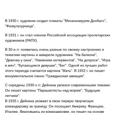
В 1930 г. художник создал плакаты "Механизируем Донбасс",
"Физкультурница".
В 1931 г. он стал членом Российской ассоциации пролетарских
художников (РАПХ).
В 30-е гг. появились очень разные по своему настроению и
тематике картины и акварели художника: "На балконе",
"Девочка у окна", "Наемники интервентов", "На допросе", "Игра
в мяч", "Купающиеся девушки", "Бег". Одной из лучших работ
этого периода считается картина "Мать". В 1932 г. он пишет
монументальное панно "Гражданская авиация".
С середины 1930-х гг. Дейнека увлекся современными темами.
Он пишет картины "Парашютисты над морем", "Будущие
летчики".
В 1935 г. Дейнека уезжает в свою первую творческую
командировку за границу. Он посещает Америку, Францию,
Италию. Вернувшись из командировки, он пишет на основе