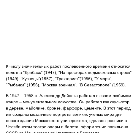
К числу значительных работ послевоенного времени относятся
полотна "Донбасс" (1947), "На просторах подмосковных строек"
(1949), "Кузнецы"(1957), "Тракторист"(1956), "У моря",
"Рыбачки" (1956), "Москва военная", "В Севастополе" (1959).
В 1947 – 1958 гг. Александр Дейнека работал в своем любимом
жанре – монументальном искусстве. Он работал как скульптор
в дереве, майолике, бронзе, фарфоре, цементе. В этот период
им созданы мозаичные портреты великих ученых мира для
нового здания Московского университета, сделаны росписи в
Челябинском театре оперы и балета, оформление павильона