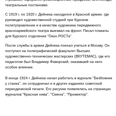
театральные постановки.
С 1919 г. по 1920 г. Дейнека находился в Красной армии, где
руководил художественной студией при Курском
политуправлении и в качестве художника передвижного
красноармейского театра выезжал на фронт. Писал плакаты
для Курского отделения "Окон РОСТа".
После службы в армии Дейнека поехал учиться в Москву. Он
поступил на полиграфический факультет Высших
художественно-технических мастерских (ВХУТЕМАС), где его
педагогом был Владимир Фаворский, оказавший на него
особое влияние.
В конце 1924 г. Дейнека начал работать в журнале "Безбожник
у станка", он сотрудничал и в других изданиях советской
периодической печати. Его рисунки появлялись на страницах
журналов "Красная нива", "Смена", "Прожектор".