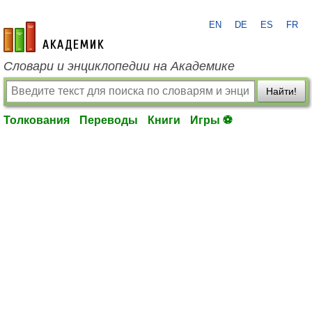
EN
DE
ES
FR
academic.ru
Словари и энциклопедии на Академике
Найти!
Толкования
Переводы
Книги
Игры ⚽