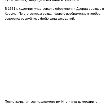
СССР на Международной выставке в Брюсселе.
В 1961 г. художник участвовал в оформлении Дворца съездов в
Кремле. По его эскизам создан фриз с изображением гербов
советских республик в фойе зала заседаний.
После закрытия возглавляемого им Института декоративно-