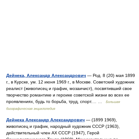
Дейнека, Александр Александрович
— Род. 8 (20) мая 1899
г., в Курске, ум. 12 июня 1969 г., в Москве. Советский художник
реалист (живописец и график, мозаичист), посвятивший свое
творчество романтике и героике советской жизни во всех ее
проявлениях, будь то борьба, труд, спорт.… …
Большая
биографическая энциклопедия
Дейнека Александр Александрович
— (1899 1969),
живописец и график, народный художник СССР (1963),
действительный член АХ СССР (1947), Герой