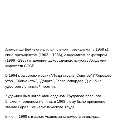
Александр Дейнека являлся членом президиума (с 1958 г.),
вице-президентом (1962 – 1966), академиком-секретарем
(1966 –1968) отделения декоративных искусств Академии
художеств СССР.
В 1964 г. за серию мозаик "Люди страны Советов" ("Хорошее
утро", "Хоккеисты", "Доярка", "Красногвардеец") он был
удостоен Ленинской премии.
Художник был награжден орденом Трудового Красного
Знамени, орденом Ленина, в 1969 г. ему было присвоено
звание Героя Социалистического Труда.
5 июня 1969 г. в залах Академии художеств открылась