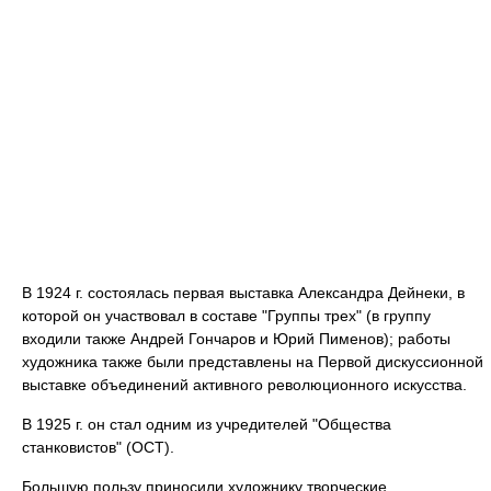
В 1924 г. состоялась первая выставка Александра Дейнеки, в
которой он участвовал в составе "Группы трех" (в группу
входили также Андрей Гончаров и Юрий Пименов); работы
художника также были представлены на Первой дискуссионной
выставке объединений активного революционного искусства.
В 1925 г. он стал одним из учредителей "Общества
станковистов" (ОСТ).
Большую пользу приносили художнику творческие