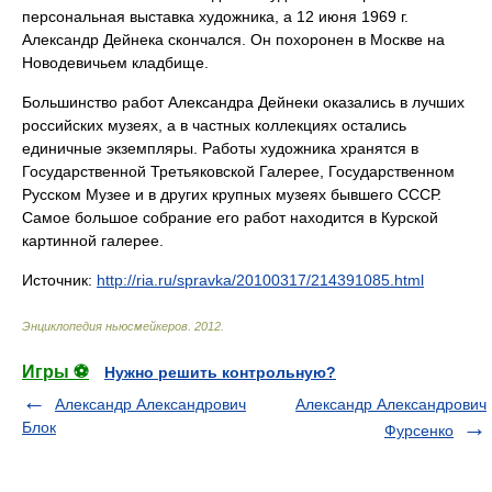
персональная выставка художника, а 12 июня 1969 г.
Александр Дейнека скончался. Он похоронен в Москве на
Новодевичьем кладбище.
Большинство работ Александра Дейнеки оказались в лучших
российских музеях, а в частных коллекциях остались
единичные экземпляры. Работы художника хранятся в
Государственной Третьяковской Галерее, Государственном
Русском Музее и в других крупных музеях бывшего СССР.
Самое большое собрание его работ находится в Курской
картинной галерее.
Источник:
http://ria.ru/spravka/20100317/214391085.html
Энциклопедия ньюсмейкеров
.
2012
.
Игры ⚽
Нужно решить контрольную?
Александр Александрович
Александр Александрович
Блок
Фурсенко