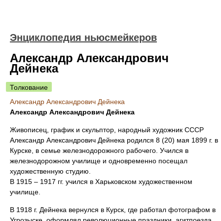
Энциклопедия ньюсмейкеров
Александр Александрович
Дейнека
Толкование
Александр Александрович Дейнека
Александр Александрович Дейнека
Живописец, график и скульптор, народный художник СССР
Александр Александрович Дейнека родился 8 (20) мая 1899 г. в
Курске, в семье железнодорожного рабочего. Учился в
железнодорожном училище и одновременно посещал
художественную студию.
В 1915 – 1917 гг. учился в Харьковском художественном
училище.
В 1918 г. Дейнека вернулся в Курск, где работал фотографом в
Угрозыске, оформлял революционные праздники, агитпоезда,