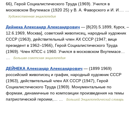
66), Герой Социалистического Труда (1969). Учился в
московском Вхутемасе (1920 25) у В. А. Фаворского и И. И.… …
Художественная энциклопедия
Дейнека Александр Александрович
— [8(20).5.1899, Курск, ‒
12.6.1969, Москва], советский живописец, народный художник
СССР (1963), действительный член АХ СССР (1947; вице
президент в 1962‒1966), Герой Социалистического Труда
(1969). Член КПСС с 1960. Учился в московском Вхутемасе…
…
Большая советская энциклопедия
ДЕЙНЕКА Александр Александрович
— (1899 1969)
российский живописец и график, народный художник СССР
(1963), действительный член АХ СССР (1947), Герой
Социалистического Труда (1969). Монументальные по
формам, динамичные по композиции произведения на темы
патриотической героики,… …
Большой Энциклопедический словарь